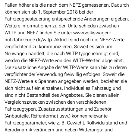
Fällen höher als die nach dem NEFZ gemessenen. Dadurch
können sich ab 1. September 2018 bei der
Fahrzeugbesteuerung entsprechende Änderungen ergeben.
Weitere Informationen zu den Unterschieden zwischen
WLTP und NEFZ finden Sie unter www.volkswagen-
nutzfahrzeuge.de/wltp. Aktuell sind noch die NEFZ-Werte
verpflichtend zu kommunizieren. Soweit es sich um
Neuwagen handelt, die nach WLTP typgenehmigt sind,
werden die NEFZ-Werte von den WLTP-Werten abgeleitet.
Die zusätzliche Angabe der WLTP-Werte kann bis zu deren
verpflichtender Verwendung freiwillig erfolgen. Soweit die
NEFZ-Werte als Spannen angegeben werden, beziehen sie
sich nicht auf ein einzelnes, individuelles Fahrzeug und
sind nicht Bestandteil des Angebotes. Sie dienen allein
Vergleichszwecken zwischen den verschiedenen
Fahrzeugtypen. Zusatzausstattungen und Zubehör
(Anbauteile, Reifenformat usw.) können relevante
Fahrzeugparameter, wie z. B. Gewicht, Rollwiderstand und
Aerodynamik verändern und neben Witterungs- und