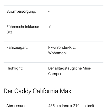
Stromversorgung:
-
Führerscheinklasse
✔
B/3
Fahrzeugart:
Pkw/Sonder-Kfz.
Wohnmobil
Highlight:
Der alltagstaugliche Mini-
Camper
Der Caddy California Maxi
Abmessungen:
485 cm lang x 210 cm breit