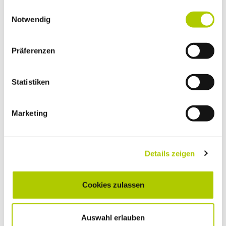
gesammelt haben.
Einwilligungsauswahl
Notwendig
Fahrzeugart:
Pkw/Sonder-Kfz.
Wohnmobil
Präferenzen
Highlight:
Der alltagstaugliche Mini-
Camper
Statistiken
Marketing
Details zeigen
Cookies zulassen
Auswahl erlauben