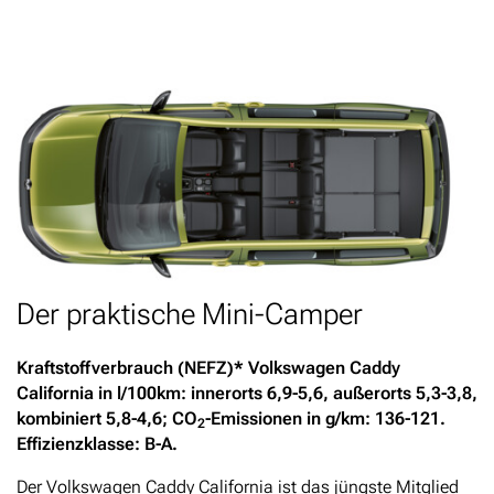
Der praktische Mini-Camper
Kraftstoffverbrauch (NEFZ)* Volkswagen Caddy
California in l/100km: innerorts 6,9-5,6, außerorts 5,3-3,8,
kombiniert 5,8-4,6; CO
-Emissionen in g/km: 136-121.
2
Effizienzklasse: B-A.
Der Volkswagen Caddy California ist das jüngste Mitglied