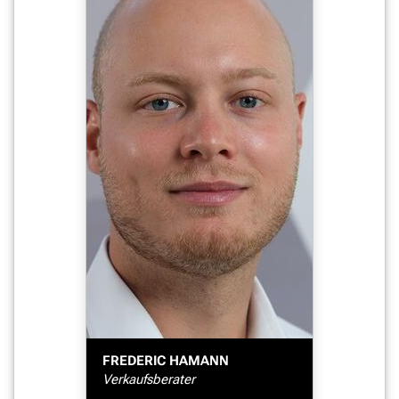
FREDERIC HAMANN
Verkaufsberater