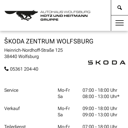
ŠKODA ZENTRUM WOLFSBURG
Heinrich-Nordhoff-Straße 125
38440 Wolfsburg
05361 204-40
Service
Mo-Fr
07:00 - 18:00 Uhr
Sa
08:00 - 13:00 Uhr*
Verkauf
Mo-Fr
09:00 - 18:00 Uhr
Sa
09:00 - 13:00 Uhr
Teiledienst
Mo-Fr
07:00 - 18:00 Uhr