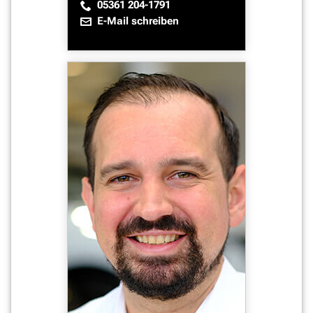
05361 204-1791
E-Mail schreiben