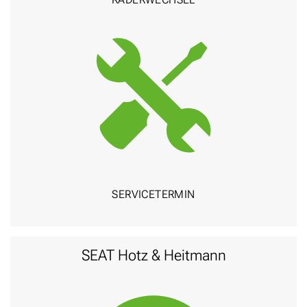
SERVICE­TERMIN
SEAT Hotz & Heitmann