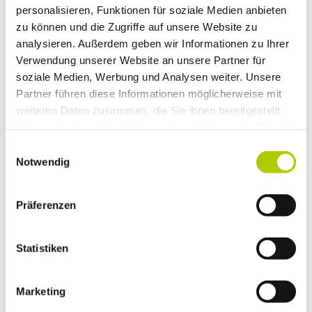
personalisieren, Funktionen für soziale Medien anbieten
zu können und die Zugriffe auf unsere Website zu
analysieren. Außerdem geben wir Informationen zu Ihrer
Verwendung unserer Website an unsere Partner für
soziale Medien, Werbung und Analysen weiter. Unsere
Partner führen diese Informationen möglicherweise mit
weiteren Daten zusammen, die Sie ihnen bereitgestellt
haben oder die sie im Rahmen Ihrer Nutzung der Dienste
gesammelt haben.
Einwilligungsauswahl
RÄDER­WECHSEL
Notwendig
Präferenzen
Statistiken
Marketing