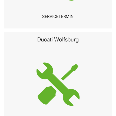
SERVICE­TERMIN
Ducati Wolfsburg