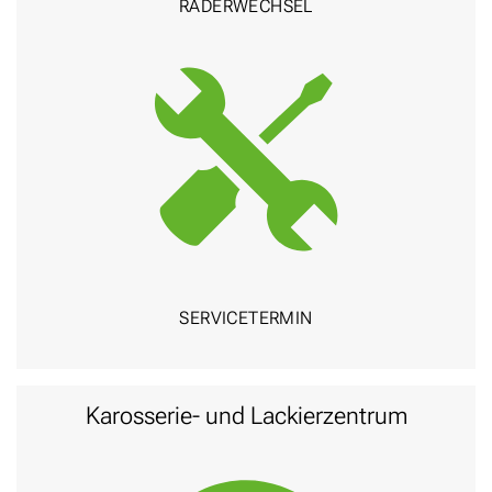
RÄDER­WECHSEL
SERVICE­TERMIN
Karosserie- und Lackier­zentrum