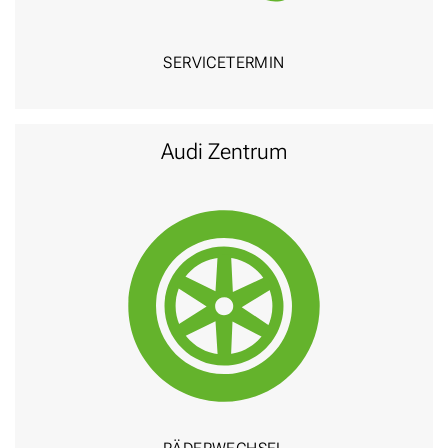
SERVICE­TERMIN
Audi Zentrum