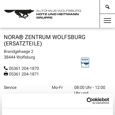
NORA® ZENTRUM WOLFSBURG
(ERSATZTEILE)
Brandgehaege 2
38444 Wolfsburg
05361 204-1870
05361 204-1871
Service
Mo-Fr
08:00 Uhr - 12:00
Uhr und
13:00 Uhr - 17:00
Uhr
Sa
09:00 Uhr - 12:00