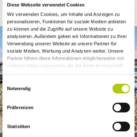
Uhr
Diese Webseite verwendet Cookies
Wir verwenden Cookies, um Inhalte und Anzeigen zu
personalisieren, Funktionen für soziale Medien anbieten
zu können und die Zugriffe auf unsere Website zu
analysieren. Außerdem geben wir Informationen zu Ihrer
Verwendung unserer Website an unsere Partner für
soziale Medien, Werbung und Analysen weiter. Unsere
Partner führen diese Informationen möglicherweise mit
weiteren Daten zusammen, die Sie ihnen bereitgestellt
haben oder die sie im Rahmen Ihrer Nutzung der Dienste
gesammelt haben.
Einwilligungsauswahl
Notwendig
Präferenzen
Statistiken