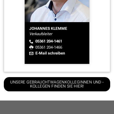
JOHANNES KLEMME
Verkaufsleiter
05361 204-1461
05361 204-1466
E-Mail schreiben
UNSERE GEBRAUCHTWAGENKOLLEGINNEN UND -
KOLLEGEN FINDEN SIE HIER!