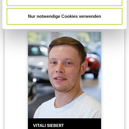
05361 204-1243
05361 204-1466
E-Mail schreiben
Nur notwendige Cookies verwenden
VITALI SIEBERT