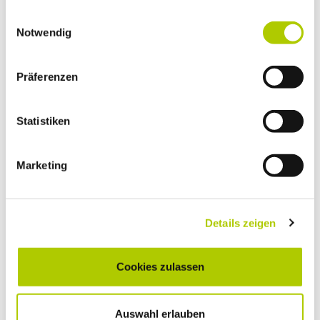
gesammelt haben.
Einwilligungsauswahl
Notwendig
Präferenzen
Statistiken
Marketing
Details zeigen
Cookies zulassen
MELANIE GROSSE
Vertriebs­assistentin
Auswahl erlauben