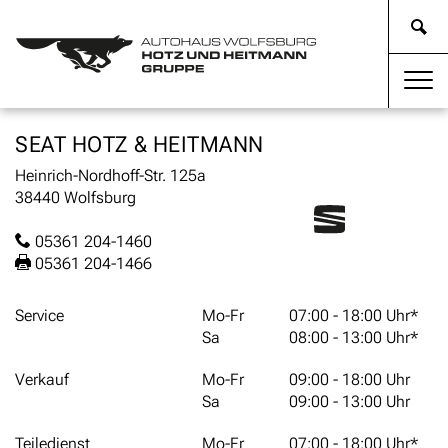
SEAT HOTZ & HEITMANN
Heinrich-Nordhoff-Str. 125a
38440 Wolfsburg
05361 204-1460
05361 204-1466
Service
Mo-Fr
07:00 - 18:00 Uhr*
Sa
08:00 - 13:00 Uhr*
Verkauf
Mo-Fr
09:00 - 18:00 Uhr
Sa
09:00 - 13:00 Uhr
Teiledienst
Mo-Fr
07:00 - 18:00 Uhr*