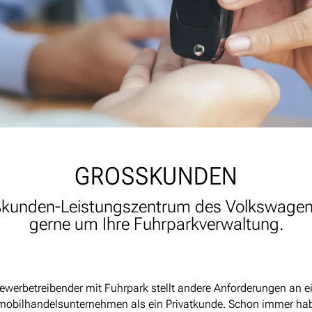
GROSSKUNDEN
oßkunden-Leistungszentrum des Volkswag
gerne um Ihre Fuhrparkverwaltung.
ewerbetreibender mit Fuhrpark stellt andere Anforderungen an e
obilhandelsunternehmen als ein Privatkunde. Schon immer ha