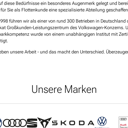
uf diese Bedürfnisse ein besonderes Augenmerk gelegt und berei
für Sie als Flottenkunde eine spezialisierte Abteilung geschaffe
1998 führen wir als einer von rund 300 Betrieben in Deutschland
ikat Großkunden-Leistungszentrum des Volkswagen-Konzerns. U
arkkompetenz wurde von einem unabhängigen Institut mit Zertif
tigt.
ieben unsere Arbeit - und das macht den Unterschied. Überzeuge
Unsere Marken