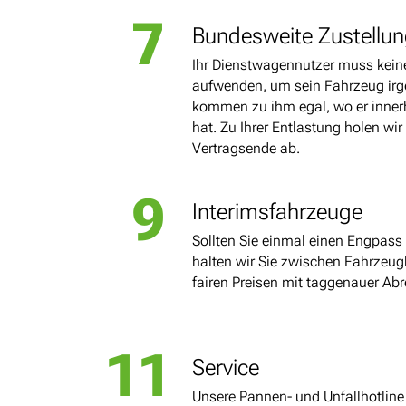
7
Bundesweite Zustellu
Ihr Dienstwagennutzer muss keine
aufwenden, um sein Fahrzeug irg
kommen zu ihm egal, wo er inner
hat. Zu Ihrer Entlastung holen wi
Vertragsende ab.
9
Interimsfahrzeuge
Sollten Sie einmal einen Engpass
halten wir Sie zwischen Fahrzeug
fairen Preisen mit taggenauer Ab
11
Service
Unsere Pannen- und Unfallhotline 