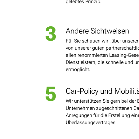
gelebtes Prinzip.
3
Andere Sichtweisen
Für Sie schauen wir „über unseren 
von unserer guten partnerschaft
allen renommierten Leasing-Gesel
Dienstleistern, die schnelle und 
ermöglicht.
5
Car-Policy und Mobili
Wir unterstützen Sie gern bei der E
Unternehmen zugeschnittenen Car
Anregungen für die Erstellung ei
Überlassungsvertrages.