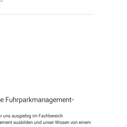
e Fuhrparkmanagement-
ir uns ausgiebig im Fachbereich
ment ausbilden und unser Wissen von einem