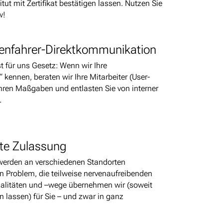
tut mit Zertifikat bestätigen lassen. Nutzen Sie
w!
enfahrer-Direktkommunikation
ist für uns Gesetz: Wenn wir Ihre
 kennen, beraten wir Ihre Mitarbeiter (User-
hren Maßgaben und entlasten Sie von interner
.
te Zulassung
werden an verschiedenen Standorten
n Problem, die teilweise nervenaufreibenden
alitäten und –wege übernehmen wir (soweit
 lassen) für Sie – und zwar in ganz