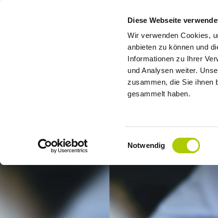
Diese Webseite verwende
Wir verwenden Cookies, um
anbieten zu können und di
Informationen zu Ihrer Ve
und Analysen weiter. Unse
zusammen, die Sie ihnen b
gesammelt haben.
Einwilligungsauswahl
Notwendig