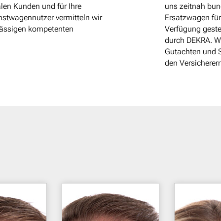
alen Kunden und für Ihre
uns zeitnah bun
nstwagennutzer vermitteln wir
Ersatzwagen für
sässigen kompetenten
Verfügung geste
durch DEKRA. Wir
Gutachten und S
den Versicherer