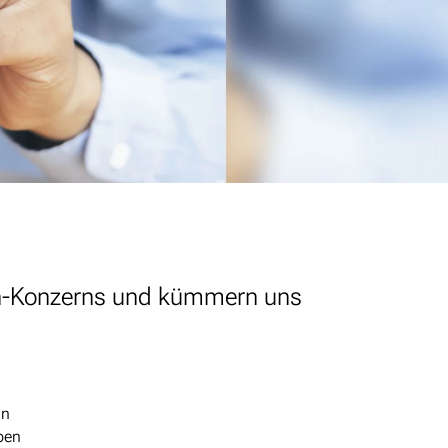
en-Konzerns und kümmern uns
in
ben