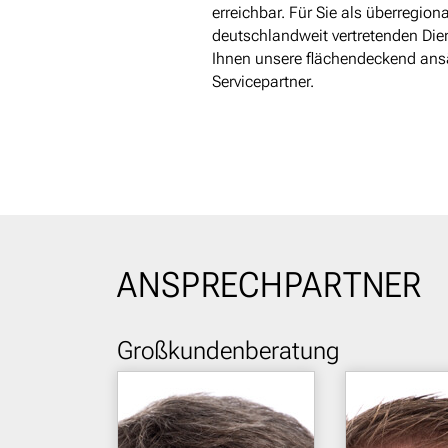
erreichbar. Für Sie als überregion
deutschlandweit vertretenden Die
Ihnen unsere flächendeckend an
Servicepartner.
ANSPRECHPARTNER
Großkunden­beratung