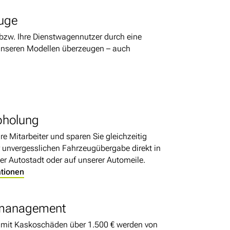
uge
 bzw. Ihre Dienstwagennutzer durch eine
unseren Modellen überzeugen – auch
bholung
hre Mitarbeiter und sparen Sie gleichzeitig
r unvergesslichen Fahrzeugübergabe direkt in
er Autostadt oder auf unserer Automeile.
ationen
management
 mit Kaskoschäden über 1.500 € werden von