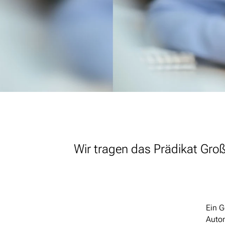
Wir tragen das Prädikat Gr
Ein G
Autom