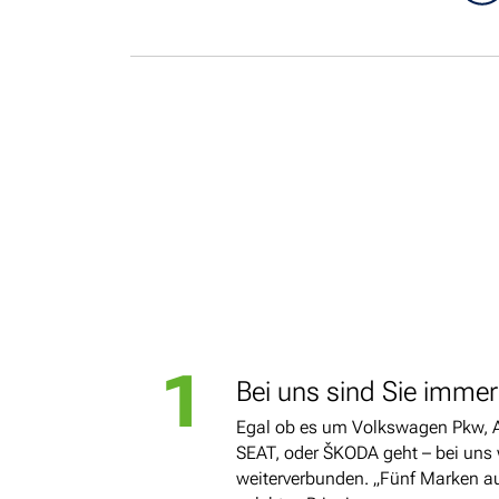
1
Bei uns sind Sie immer 
Egal ob es um Volkswagen Pkw, 
SEAT, oder ŠKODA geht – bei uns 
weiterverbunden. „Fünf Marken au