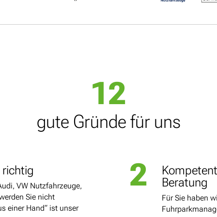
12
gute Gründe für uns
2
richtig
Kompetent
Beratung
Audi, VW Nutzfahrzeuge,
werden Sie nicht
Für Sie haben w
s einer Hand“ ist unser
Fuhrparkmanage