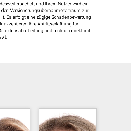
desweit abgeholt und Ihrem Nutzer wird ein
 den Versicherungs­übernahme­zeitraum zur
llt. Es erfolgt eine zügige Schadenbewertung
 akzeptieren Ihre Abtrittserklärung für
chadensabarbeitung und rechnen direkt mit
n ab.