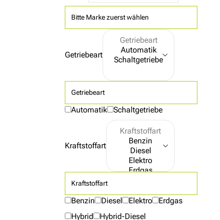
Bitte Marke zuerst wählen
Getriebeart
Getriebeart
Automatik
Schaltgetriebe
Kraftstoffart
Kraftstoffart
Benzin
Diesel
Elektro
Erdgas
Hybrid
Hybrid-Diesel