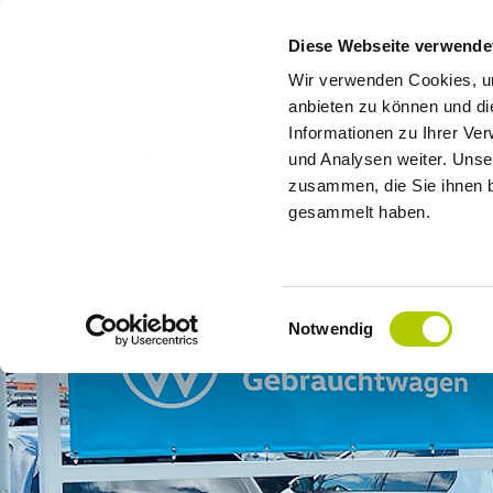
Diese Webseite verwende
Wir verwenden Cookies, um
anbieten zu können und di
Informationen zu Ihrer Ve
und Analysen weiter. Unse
zusammen, die Sie ihnen b
gesammelt haben.
Einwilligungsauswahl
Notwendig