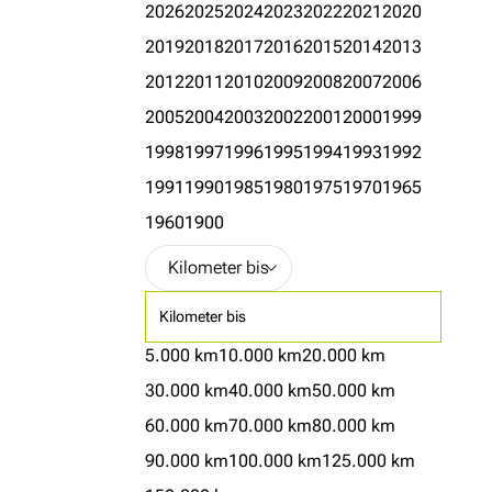
2026
2025
2024
2023
2022
2021
2020
2019
2018
2017
2016
2015
2014
2013
2012
2011
2010
2009
2008
2007
2006
2005
2004
2003
2002
2001
2000
1999
1998
1997
1996
1995
1994
1993
1992
1991
1990
1985
1980
1975
1970
1965
1960
1900
Kilometer bis
5.000 km
10.000 km
20.000 km
30.000 km
40.000 km
50.000 km
60.000 km
70.000 km
80.000 km
90.000 km
100.000 km
125.000 km