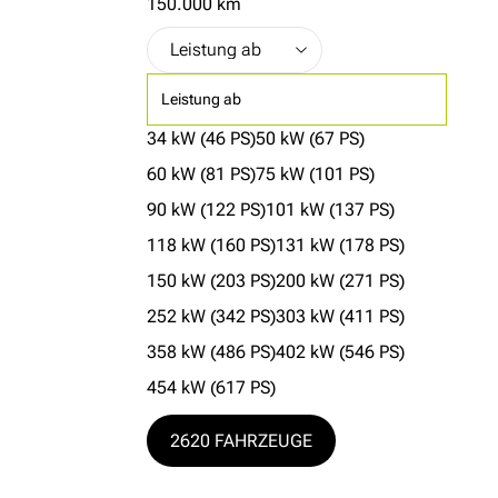
150.000 km
Leistung ab
34 kW (46 PS)
50 kW (67 PS)
60 kW (81 PS)
75 kW (101 PS)
90 kW (122 PS)
101 kW (137 PS)
118 kW (160 PS)
131 kW (178 PS)
150 kW (203 PS)
200 kW (271 PS)
252 kW (342 PS)
303 kW (411 PS)
358 kW (486 PS)
402 kW (546 PS)
454 kW (617 PS)
L
2620 FAHRZEUGE
A
D