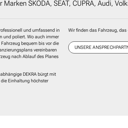
r Marken ŠKODA, SEAT, CUPRA, Audi, Vol
ofessionell und umfassend in
Wir finden das Fahrzeug, das 
en und poliert. Wo auch immer
hr Fahrzeug bequem bis vor die
UNSERE ANSPRECHPART
nanzierungsplans vereinbaren
hrzeug nach Ablauf des Planes
unabhängige DEKRA bürgt mit
 die Einhaltung höchster