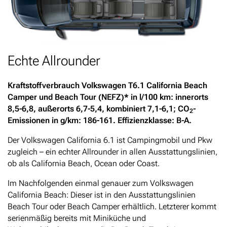
Echte Allrounder
Kraftstoffverbrauch Volkswagen T6.1 California Beach
Camper und Beach Tour (NEFZ)* in l/100 km: innerorts
8,5-6,8, außerorts 6,7-5,4, kombiniert 7,1-6,1; CO
-
2
Emissionen in g/km: 186-161. Effizienzklasse: B-A.
Der Volkswagen California 6.1 ist Campingmobil und Pkw
zugleich – ein echter Allrounder in allen Ausstattungslinien,
ob als California Beach, Ocean oder Coast.
Im Nachfolgenden einmal genauer zum Volkswagen
California Beach: Dieser ist in den Ausstattungslinien
Beach Tour oder Beach Camper erhältlich. Letzterer kommt
serienmäßig bereits mit Miniküche und