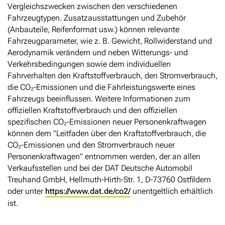
Vergleichszwecken zwischen den verschiedenen
Fahrzeugtypen. Zusatzausstattungen und Zubehör
(Anbauteile, Reifenformat usw.) können relevante
Fahrzeugparameter, wie z. B. Gewicht, Rollwiderstand und
Aerodynamik verändern und neben Witterungs- und
Verkehrsbedingungen sowie dem individuellen
Fahrverhalten den Kraftstoffverbrauch, den Stromverbrauch,
die CO₂-Emissionen und die Fahrleistungswerte eines
Fahrzeugs beeinflussen. Weitere Informationen zum
offiziellen Kraftstoffverbrauch und den offiziellen
spezifischen CO₂-Emissionen neuer Personenkraftwagen
können dem "Leitfaden über den Kraftstoffverbrauch, die
CO₂-Emissionen und den Stromverbrauch neuer
Personenkraftwagen" entnommen werden, der an allen
Verkaufsstellen und bei der DAT Deutsche Automobil
Treuhand GmbH, Hellmuth-Hirth-Str. 1, D-73760 Ostfildern
oder unter
https://www.dat.de/co2/
unentgeltlich erhältlich
ist.