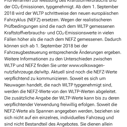
Prüfverfahren zur Messung des Kraftstoffverbrauchs und
der CO₂-Emissionen, typgenehmigt. Ab dem 1. September
2018 wird der WLTP schrittweise den neuen europäischen
Fahrzyklus (NEFZ) ersetzen. Wegen der realistischeren
Prüfbedingungen sind die nach dem WLTP gemessenen
Kraftstoffverbrauchs- und CO₂-Emissionswerte in vielen
Fällen höher als die nach dem NEFZ gemessenen. Dadurch
können sich ab 1. September 2018 bei der
Fahrzeugbesteuerung entsprechende Änderungen ergeben.
Weitere Informationen zu den Unterschieden zwischen
WLTP und NEFZ finden Sie unter www.volkswagen-
nutzfahrzeuge.de/wltp. Aktuell sind noch die NEFZ-Werte
verpflichtend zu kommunizieren. Soweit es sich um
Neuwagen handelt, die nach WLTP typgenehmigt sind,
werden die NEFZ-Werte von den WLTP-Werten abgeleitet.
Die zusätzliche Angabe der WLTP-Werte kann bis zu deren
verpflichtender Verwendung freiwillig erfolgen. Soweit die
NEFZ-Werte als Spannen angegeben werden, beziehen sie
sich nicht auf ein einzelnes, individuelles Fahrzeug und
sind nicht Bestandteil des Angebotes. Sie dienen allein