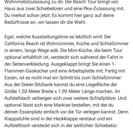
Wohnmobilzulassung zu dir. Der Beach Tour bringt von
Haus aus zwei Schiebetüren und eine Pkw-Zulassung mit.
Du merkst schon jetzt: Es kommt hier ganz auf deine
Bedürfnisse an, wir lassen dir die Wahl.
Egal, welche Ausstattungslinie es letztlich wird: Der
California Beach ist Wohnzimmer, Küche und Schlafzimmer
in einem, lange Wege adé. Die Mini-Küche, die beim Tour
optional erhältlich ist, versteckt sich während der Fahrt in
der Seitenverkleidung. Ausgeklappt bringt Sie einen 1-
Flammen-Gaskocher und eine Arbeitsplatte mit. Fertig mit
Essen, ist es nicht mal ein Schritt bis zum Schlafzimmer:
Aus der Dreier-Sitzbank kannst du eine Liegefläche der
Größe 1,50 Meter Breite x 1,95 Meter Länge machen. Im
Aufstelldach verbergen sich zwei weitere Schlafplätze. Und:
optional lässt sich eine Markise bestellen, mit der du
deinen Essenplatz einfach vor die Tür verlegen kannst. Denn
Klappstühle sind in der Heckklappe verstaut und ein
Aufstelltisch versteckt sich in der seitlichen Schiebetür.