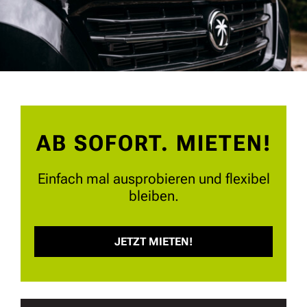
AB SOFORT. MIETEN!
Einfach mal ausprobieren und flexibel
bleiben.
JETZT MIETEN!