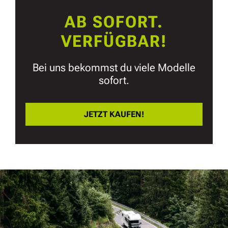
AB SOFORT.
VERFÜGBAR!
Bei uns bekommst du viele Modelle
sofort.
JETZT KAUFEN!