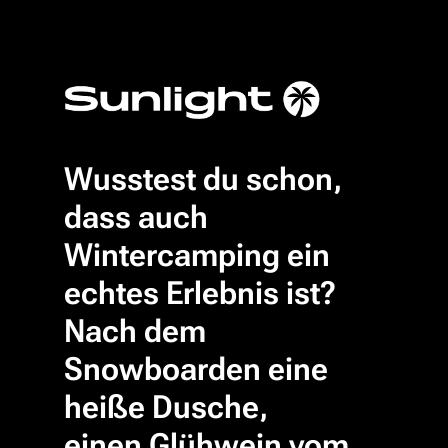
Wusstest du schon,
dass auch
Wintercamping ein
echtes Erlebnis ist?
Nach dem
Snowboarden eine
heiße Dusche,
einen Glühwein vom