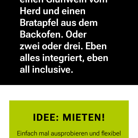
Herd und einen
Bratapfel aus dem
Backofen. Oder
zwei oder drei. Eben
alles integriert, eben
all inclusive.
IDEE: MIETEN!
Einfach mal ausprobieren und flexibel