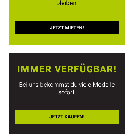
bleiben.
JETZT MIETEN!
IMMER VERFÜGBAR!
Bei uns bekommst du viele Modelle
sofort.
JETZT KAUFEN!