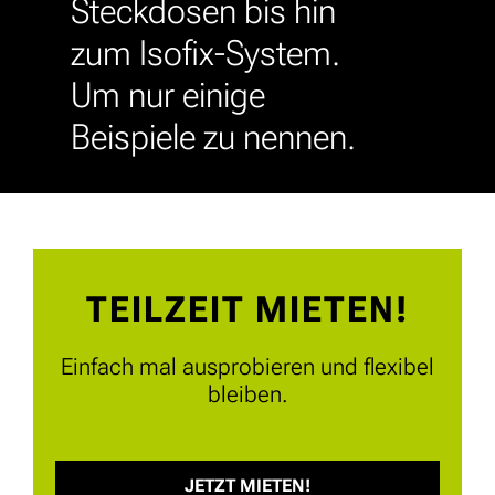
Steckdosen bis hin
zum Isofix-System.
Um nur einige
Beispiele zu nennen.
TEILZEIT MIETEN!
Einfach mal ausprobieren und flexibel
bleiben.
JETZT MIETEN!