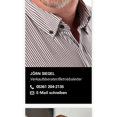
JÖRN SIEGEL
Verkaufsberater/Betriebsleiter
05361 204-2135
E-Mail schreiben