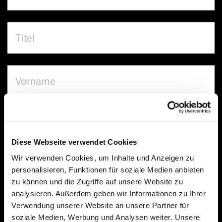
Diese Webseite verwendet Cookies
Wir verwenden Cookies, um Inhalte und Anzeigen zu
personalisieren, Funktionen für soziale Medien anbieten
zu können und die Zugriffe auf unsere Website zu
analysieren. Außerdem geben wir Informationen zu Ihrer
Verwendung unserer Website an unsere Partner für
soziale Medien, Werbung und Analysen weiter. Unsere
Hiermit bestätige ich, dass ich die
Datenschutz­