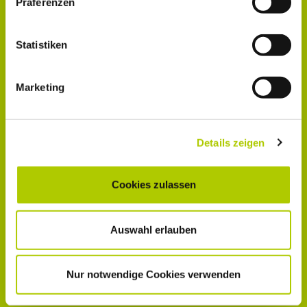
Präferenzen
Statistiken
Marketing
Details zeigen
Cookies zulassen
Auswahl erlauben
Nur notwendige Cookies verwenden
Hiermit bestätige ich, dass ich die
Datenschutz­
bestimmung
zur Kenntnis genommen habe.