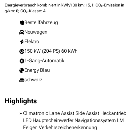
Energieverbrauch kombiniert in kWh/100 km: 15,1; CO₂-Emission in
g/km: 0; CO₂-Klasse: A
Bestellfahrzeug
Neuwagen
Elektro
150 kW (204 PS) 60 kWh
1-Gang-Automatik
Energy Blau
schwarz
Highlights
Climatronic Lane Assist Side Assist Heckantrieb
LED Hauptscheinwerfer Navigationssystem LM
Felgen Verkehrszeichenerkennung