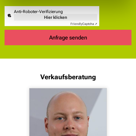
Anti-Roboter-Verifizierung
Hier klicken
Friendly
Captcha ⇗
Anfrage senden
Verkaufsberatung