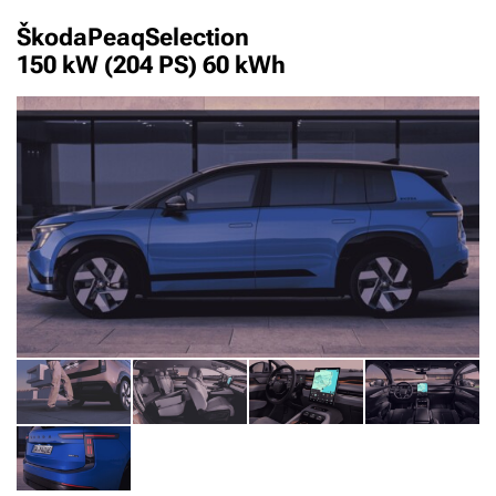
Škoda
Peaq
Selection
150 kW (204 PS) 60 kWh