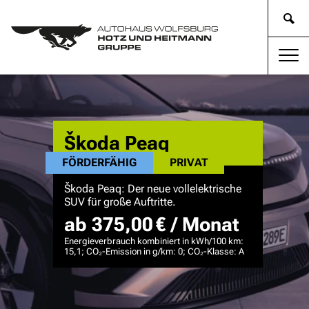
Škoda Peaq
FÖRDERFÄHIG
PRIVAT
Škoda Peaq: Der neue vollelektrische
SUV für große Auftritte.
ab 375,00 € / Monat
Energieverbrauch kombiniert in kWh/100 km:
15,1; CO₂-Emission in g/km: 0; CO₂-Klasse: A