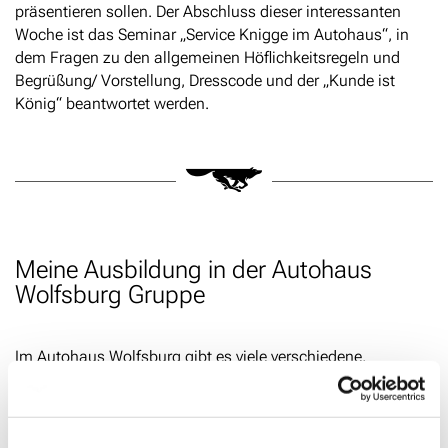
präsentieren sollen. Der Abschluss dieser interessanten
Woche ist das Seminar „Service Knigge im Autohaus“, in
dem Fragen zu den allgemeinen Höflichkeitsregeln und
Begrüßung/ Vorstellung, Dresscode und der „Kunde ist
König“ beantwortet werden.
Meine Ausbildung in der Autohaus
Wolfsburg Gruppe
Im Autohaus Wolfsburg gibt es viele verschiedene,
interessante Abteilungen, in denen man eingesetzt wird.
Eine Abteilung die ich kennenlernen durfte war der Verkauf.
Bei Skoda durfte ich bei Neuwagenauslieferungen und