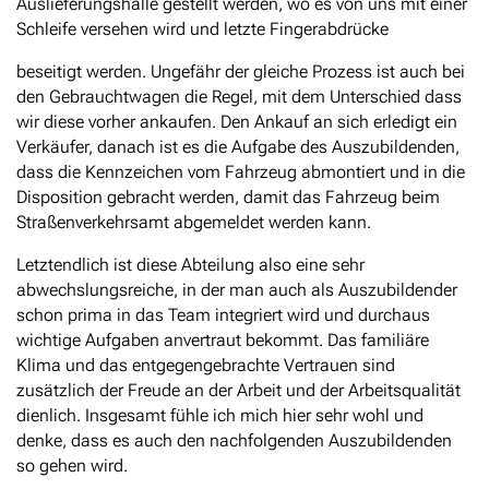
Auslieferungshalle gestellt werden, wo es von uns mit einer
Schleife versehen wird und letzte Fingerabdrücke
beseitigt werden. Ungefähr der gleiche Prozess ist auch bei
den Gebrauchtwagen die Regel, mit dem Unterschied dass
wir diese vorher ankaufen. Den Ankauf an sich erledigt ein
Verkäufer, danach ist es die Aufgabe des Auszubildenden,
dass die Kennzeichen vom Fahrzeug abmontiert und in die
Disposition gebracht werden, damit das Fahrzeug beim
Straßenverkehrsamt abgemeldet werden kann.
Letztendlich ist diese Abteilung also eine sehr
abwechslungsreiche, in der man auch als Auszubildender
schon prima in das Team integriert wird und durchaus
wichtige Aufgaben anvertraut bekommt. Das familiäre
Klima und das entgegengebrachte Vertrauen sind
zusätzlich der Freude an der Arbeit und der Arbeitsqualität
dienlich. Insgesamt fühle ich mich hier sehr wohl und
denke, dass es auch den nachfolgenden Auszubildenden
so gehen wird.