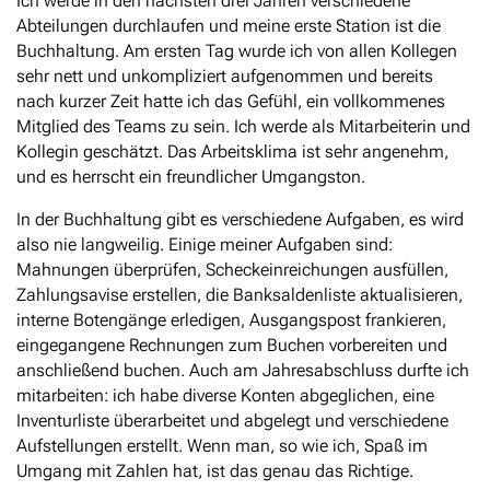
Ich werde in den nächsten drei Jahren verschiedene
Abteilungen durchlaufen und meine erste Station ist die
Buchhaltung. Am ersten Tag wurde ich von allen Kollegen
sehr nett und unkompliziert aufgenommen und bereits
nach kurzer Zeit hatte ich das Gefühl, ein vollkommenes
Mitglied des Teams zu sein. Ich werde als Mitarbeiterin und
Kollegin geschätzt. Das Arbeitsklima ist sehr angenehm,
und es herrscht ein freundlicher Umgangston.
In der Buchhaltung gibt es verschiedene Aufgaben, es wird
also nie langweilig. Einige meiner Aufgaben sind:
Mahnungen überprüfen, Scheckeinreichungen ausfüllen,
Zahlungsavise erstellen, die Banksaldenliste aktualisieren,
interne Botengänge erledigen, Ausgangspost frankieren,
eingegangene Rechnungen zum Buchen vorbereiten und
anschließend buchen. Auch am Jahresabschluss durfte ich
mitarbeiten: ich habe diverse Konten abgeglichen, eine
Inventurliste überarbeitet und abgelegt und verschiedene
Aufstellungen erstellt. Wenn man, so wie ich, Spaß im
Umgang mit Zahlen hat, ist das genau das Richtige.