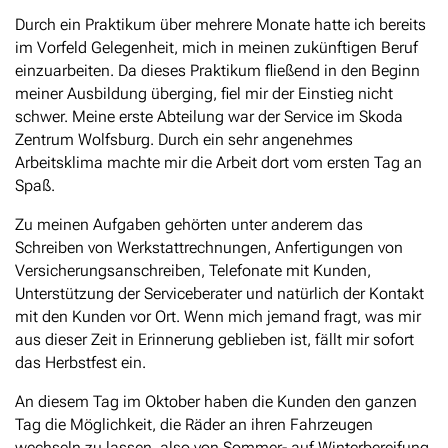
Durch ein Praktikum über mehrere Monate hatte ich bereits
im Vorfeld Gelegenheit, mich in meinen zukünftigen Beruf
einzuarbeiten. Da dieses Praktikum fließend in den Beginn
meiner Ausbildung überging, fiel mir der Einstieg nicht
schwer. Meine erste Abteilung war der Service im Skoda
Zentrum Wolfsburg. Durch ein sehr angenehmes
Arbeitsklima machte mir die Arbeit dort vom ersten Tag an
Spaß.
Zu meinen Aufgaben gehörten unter anderem das
Schreiben von Werkstattrechnungen, Anfertigungen von
Versicherungsanschreiben, Telefonate mit Kunden,
Unterstützung der Serviceberater und natürlich der Kontakt
mit den Kunden vor Ort. Wenn mich jemand fragt, was mir
aus dieser Zeit in Erinnerung geblieben ist, fällt mir sofort
das Herbstfest ein.
An diesem Tag im Oktober haben die Kunden den ganzen
Tag die Möglichkeit, die Räder an ihren Fahrzeugen
wechseln zu lassen, also von Sommer- auf Winterbereifung