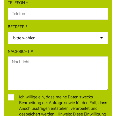
TELEFON
*
BETREFF
*
bitte wählen
NACHRICHT
*
Ich willige ein, dass meine Daten zwecks
Bearbeitung der Anfrage sowie für den Fall, dass
Anschlussfragen entstehen, verarbeitet und
gespeichert werden. Hinweis: Diese Einwilligung