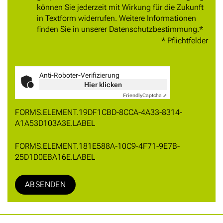
können Sie jederzeit mit Wirkung für die Zukunft
in Textform widerrufen. Weitere Informationen
finden Sie in unserer Datenschutzbestimmung.
*
* Pflichtfelder
Anti-Roboter-Verifizierung
Hier klicken
Friendly
Captcha ⇗
FORMS.ELEMENT.19DF1CBD-8CCA-4A33-8314-
A1A53D103A3E.LABEL
FORMS.ELEMENT.181E588A-10C9-4F71-9E7B-
25D1D0EBA16E.LABEL
ABSENDEN