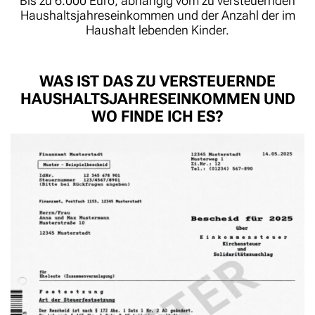
Bis zu 6.000 Euro, abhängig vom zu versteuernden
Haushaltsjahreseinkommen und der Anzahl der im
Haushalt lebenden Kinder.
WAS IST DAS ZU VERSTEUERNDE
HAUSHALTSJAHRESEINKOMMEN UND
WO FINDE ICH ES?