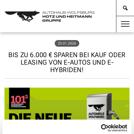
20.01.2026
BIS ZU 6.000 € SPAREN BEI KAUF ODER
LEASING VON E-AUTOS UND E-
HYBRIDEN!