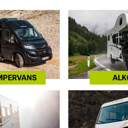
AMPERVANS
ALK