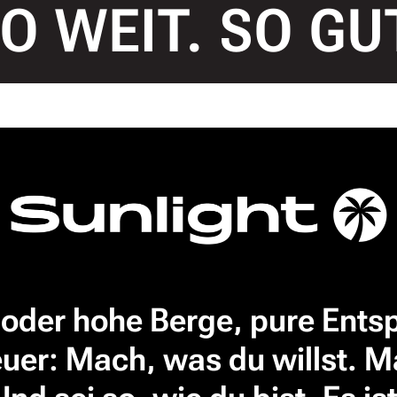
O WEIT. SO GU
oder hohe Berge, pure Ent
uer: Mach, was du willst. M