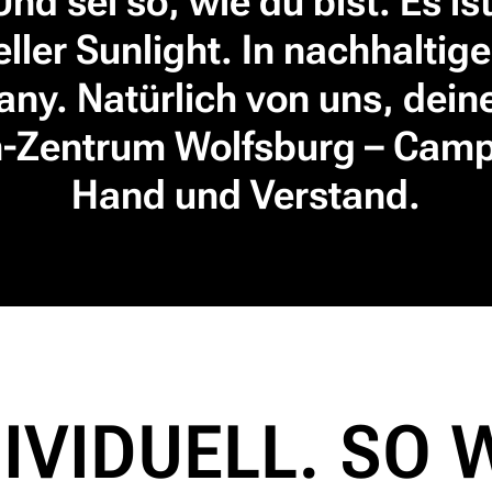
Und sei so, wie du bist. Es is
eller Sunlight. In nachhaltige
ny. Natürlich von uns, deine
-Zentrum Wolfsburg – Campi
Hand und Verstand.
IVIDUELL. SO 