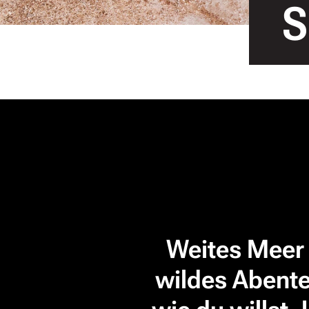
S
Weites Meer 
wildes Abente