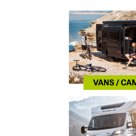
VANS / C