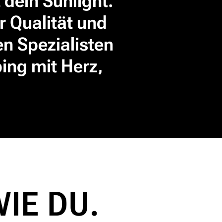
t dein Sunlight.
r Qualität und
n Spezialisten
ng mit Herz,
WIE DU.