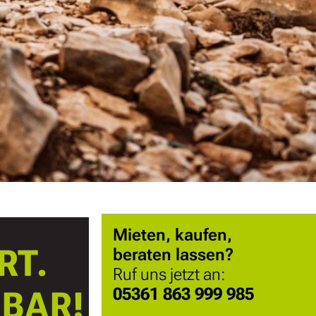
Mieten, kaufen,
RT.
beraten lassen?
Ruf uns jetzt an:
05361 863 999 985
BAR!