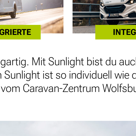
EGRIERTE
INTEG
igartig. Mit Sunlight bist du auc
Sunlight ist so individuell wie
r vom Caravan-Zentrum Wolfsbu