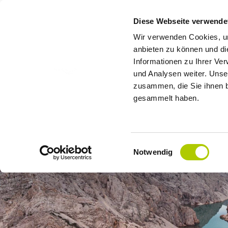
Diese Webseite verwende
Wir verwenden Cookies, um
anbieten zu können und di
Informationen zu Ihrer Ve
und Analysen weiter. Unse
zusammen, die Sie ihnen b
gesammelt haben.
Einwilligungsauswahl
Notwendig