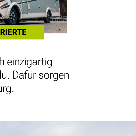
RIERTE
h einzigartig
 du. Dafür sorgen
rg.