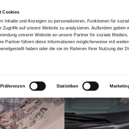
t Cookies
 Inhalte und Anzeigen zu personalisieren, Funktionen für sozia
05361 204-213
e Zugriffe auf unsere Website zu analysieren. Außerdem geben w
rwendung unserer Website an unsere Partner für soziale Medien
< ZURÜCK
CARAVANING
VOLKSWAGEN CALIFORNIA
re Partner führen diese Informationen möglicherweise mit weite
ereitgestellt haben oder die sie im Rahmen Ihrer Nutzung der D
Präferenzen
Statistiken
Marketin