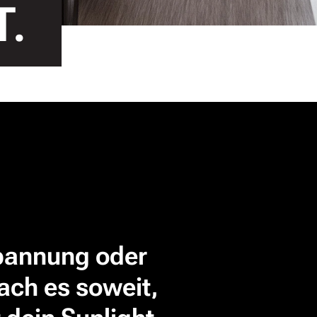
T.
spannung oder
ach es soweit,