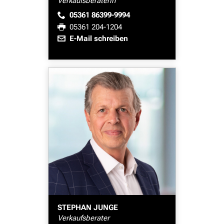
Verkaufsberaterin
05361 86399-9994
05361 204-1204
E-Mail schreiben
STEPHAN JUNGE
Verkaufsberater