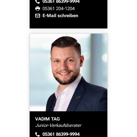
05361 86399-9994
05361 204-1204
E-Mail schreiben
VADIM TAG
Junior-Verkaufsberater
05361 86399-9994