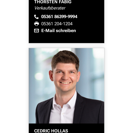
THORSTEN FABIG
Verkaufsberater
05361 86399-9994
05361 204-1204
E-Mail schreiben
CEDRIC HOLLAS