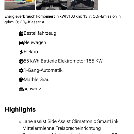
Energieverbrauch kombiniert in kWh/100 km: 13,7; CO₂-Emission in
g/km: 0; CO₂-Klasse: A
Bestellfahrzeug
Neuwagen
Elektro
55 kWh Batterie Elektromotor 155 KW
1-Gang-Automatik
Marble Grau
schwarz
Highlights
Lane assist Side Assist Climatronic SmartLink
Mittelarmlehne Freisprecheinrichtung