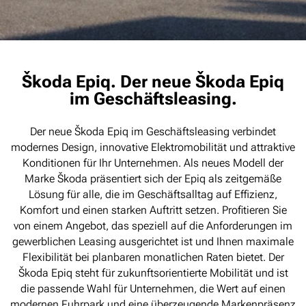
Škoda Epiq. Der neue Škoda Epiq
im Geschäftsleasing.
Der neue Škoda Epiq im Geschäftsleasing verbindet
modernes Design, innovative Elektromobilität und attraktive
Konditionen für Ihr Unternehmen. Als neues Modell der
Marke Škoda präsentiert sich der Epiq als zeitgemäße
Lösung für alle, die im Geschäftsalltag auf Effizienz,
Komfort und einen starken Auftritt setzen. Profitieren Sie
von einem Angebot, das speziell auf die Anforderungen im
gewerblichen Leasing ausgerichtet ist und Ihnen maximale
Flexibilität bei planbaren monatlichen Raten bietet. Der
Škoda Epiq steht für zukunftsorientierte Mobilität und ist
die passende Wahl für Unternehmen, die Wert auf einen
modernen Fuhrpark und eine überzeugende Markenpräsenz