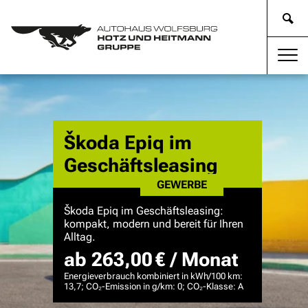
Škoda Epiq im
Geschäftsleasing
GEWERBE
Škoda Epiq im Geschäftsleasing:
kompakt, modern und bereit für Ihren
Alltag.
ab 263,00 € / Monat
Energieverbrauch kombiniert in kWh/100 km:
13,7; CO₂-Emission in g/km: 0; CO₂-Klasse: A