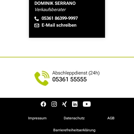
DOMINIK SERRANO
Verkaufsberater
05361 86399-9997
E-Mail schreiben
Abschleppdienst (24h)
05361 55555
Impressum
Datenschutz
AGB
Barrierefreiheitserklärung