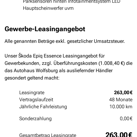
Parksensoren hinten Infotainmentsystem LED
Hauptscheinwerfer uvm
Gewerbe-Leasingangebot
Alle genannten Beträge exkl. gesetzlicher Umsatzsteuer.
Unser Škoda Epiq Essence Leasingangebot für
Gewerbekunden, zzgl. Überführungskosten (1.008,40 €) die
das Autohaus Wolfsburg als ausliefernder Händler
gesondert geltend macht:
Leasingrate
263,00 €
Vertragslaufzeit
48 Monate
Jährliche Fahrleistung
10.000 km
Sonderzahlung
0,00 €
263,00 €
Gesamtbetrag Leasingrate