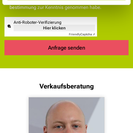
Hiermit bestätige ich, dass ich die
Datenschutz­
bestimmung
zur Kenntnis genommen habe.
Anti-Roboter-Verifizierung
Hier klicken
Friendly
Captcha ⇗
Anfrage senden
Verkaufsberatung