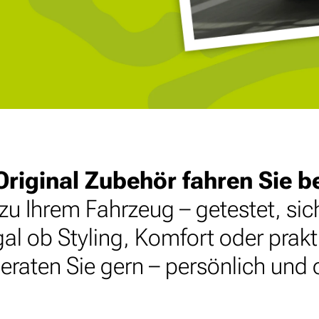
riginal Zubehör fahren Sie b
u Ihrem Fahrzeug – getestet, sich
al ob Styling, Komfort oder praktis
beraten Sie gern – persönlich un