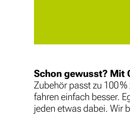
Schon gewusst? Mit O
Zubehör passt zu 100 % z
fahren einfach besser. Eg
jeden etwas dabei. Wir 