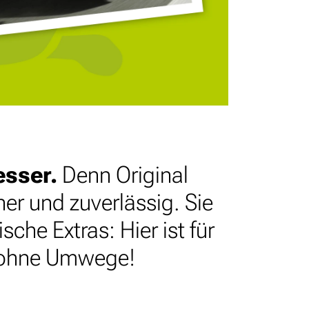
esser.
Denn Original
er und zuverlässig. Sie
che Extras: Hier ist für
d ohne Umwege!