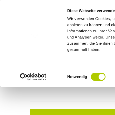
Diese Webseite verwende
Wir verwenden Cookies, um
anbieten zu können und di
Informationen zu Ihrer Ve
und Analysen weiter. Unse
zusammen, die Sie ihnen b
gesammelt haben.
Einwilligungsauswahl
Notwendig